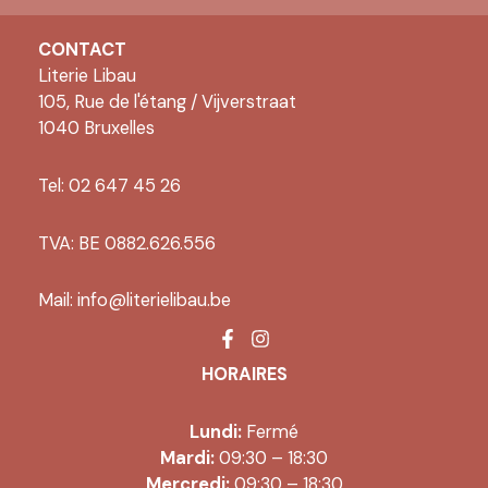
CONTACT
Literie Libau
105, Rue de l'étang / Vijverstraat
1040 Bruxelles
Tel: 02 647 45 26
TVA: BE 0882.626.556
Mail:
info@literielibau.be
HORAIRES
Lundi:
Fermé
Mardi:
09:30 – 18:30
Mercredi:
09:30 – 18:30