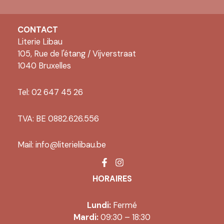
CONTACT
Literie Libau
105, Rue de l'étang / Vijverstraat
1040 Bruxelles
Tel: 02 647 45 26
TVA: BE 0882.626.556
Mail:
info@literielibau.be
HORAIRES
Lundi:
Fermé
Mardi:
09:30 – 18:30