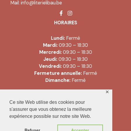
Mail:
info@literielibau.be
HORAIRES
Lundi:
Fermé
Mardi:
09:30 – 18:30
Mercredi:
09:30 – 18:30
Jeudi:
09:30 – 18:30
Vendredi:
09:30 – 18:30
Fermeture annuelle:
Fermé
Dimanche:
Fermé
✕
Copyright © 2026 Literie Libau |
Ce site Web utilise des cookies pour
Conditions générales de vente
s'assurer que vous obtenez la meilleure
expérience possible sur notre site Web.
Refuser
Accepter