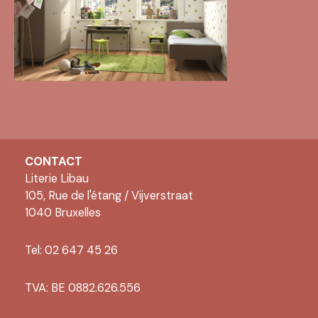
CONTACT
Literie Libau
105, Rue de l'étang / Vijverstraat
1040 Bruxelles
Tel: 02 647 45 26
TVA: BE 0882.626.556