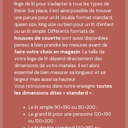
linge de lit pour s’adapter à tous les types de
literie. Sur place, il est ainsi possible de trouver
une parure pour un lit double format standard,
queen size, king size ou bien pour un lit d’enfant
ou un lit simple. Différents formats de
housses de couette
sont aussi disponibles :
pensez à bien prendre les mesures avant de
faire votre choix en magasin
. La taille de
votre linge de lit dépend directement des
dimensions de votre matelas. Il est alors
essentiel de bien mesurer sa longueur et sa
largeur mais aussi sa hauteur.
Vous retrouverez dans notre enseigne
toutes
les dimensions dites « standard »
:
Le lit simple 90×190 ou 90×200 ;
Le grand lit pour une personne 120×190
ou 120×200 ;
Le lit double standard 140×190 ou