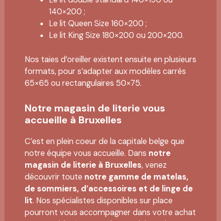
140×200 ;
Le lit Queen Size 160×200 ;
Le lit King Size 180×200 ou 200×200.
Nos taies d’oreiller existent ensuite en plusieurs
formats, pour s’adapter aux modèles carrés
65×65 ou rectangulaires 50×75.
Notre magasin de literie vous
accueille à Bruxelles
C’est en plein coeur de la capitale belge que
notre équipe vous accueille. Dans
notre
magasin de literie à Bruxelles
, venez
découvrir toute
notre gamme de matelas,
de sommiers, d’accessoires et de linge de
lit
. Nos spécialistes disponibles sur place
pourront vous accompagner dans votre achat