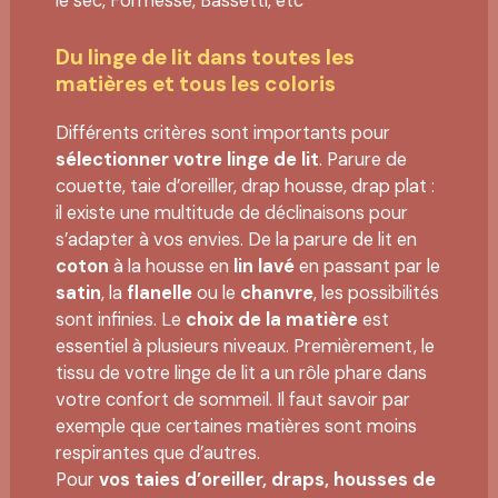
le sec, Formesse, Bassetti, etc
Du linge de lit dans toutes les
matières et tous les coloris
Différents critères sont importants pour
sélectionner votre linge de lit
. Parure de
couette, taie d’oreiller, drap housse, drap plat :
il existe une multitude de déclinaisons pour
s’adapter à vos envies. De la parure de lit en
coton
à la housse en
lin lavé
en passant par le
satin
, la
flanelle
ou le
chanvre
, les possibilités
sont infinies. Le
choix de la matière
est
essentiel à plusieurs niveaux. Premièrement, le
tissu de votre linge de lit a un rôle phare dans
votre confort de sommeil. Il faut savoir par
exemple que certaines matières sont moins
respirantes que d’autres.
Pour
vos taies d’oreiller, draps, housses de