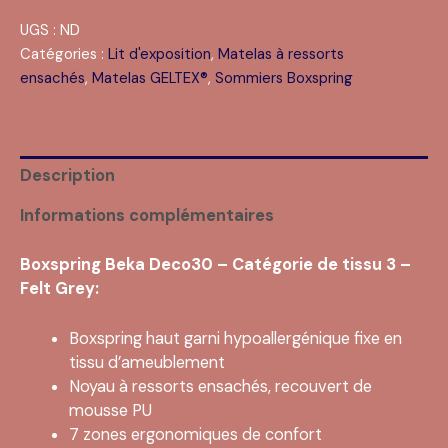
UGS :
ND
Catégories :
Lit d'exposition
,
Matelas à ressorts
ensachés
,
Matelas GELTEX®
,
Sommiers Boxspring
Description
Informations complémentaires
Boxspring Beka Deco30 – Catégorie de tissu 3 –
Felt Grey:
Boxspring haut garni hypoallergénique fixe en
tissu d’ameublement
Noyau à ressorts ensachés, recouvert de
mousse PU
7 zones ergonomiques de confort