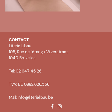
CONTACT
Literie Libau
105, Rue de l'étang / Vijverstraat
1040 Bruxelles
Tel: 02 647 45 26
TVA: BE 0882.626.556
Mail:
info@literielibau.be