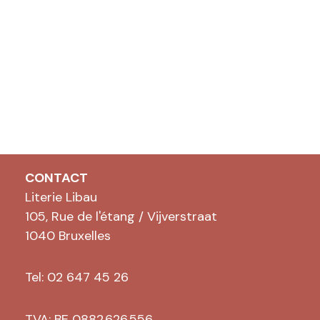
CONTACT
Literie Libau
105, Rue de l'étang / Vijverstraat
1040 Bruxelles
Tel: 02 647 45 26
TVA: BE 0882.626.556