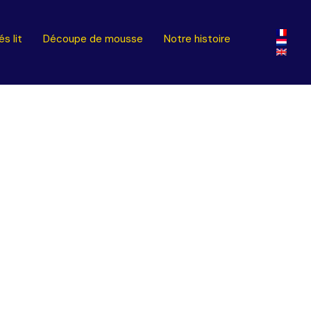
s lit
Découpe de mousse
Notre histoire