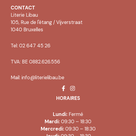
CONTACT
Literie Libau
105, Rue de l'étang / Vijverstraat
1040 Bruxelles
Tel: 02 647 45 26
TVA: BE 0882.626.556
Mail:
info@literielibau.be
HORAIRES
Lundi:
Fermé
Mardi:
09:30 – 18:30
Mercredi:
09:30 – 18:30