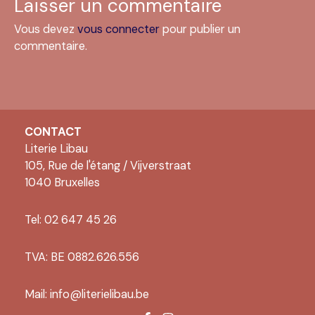
Laisser un commentaire
Vous devez
vous connecter
pour publier un
commentaire.
CONTACT
Literie Libau
105, Rue de l'étang / Vijverstraat
1040 Bruxelles
Tel: 02 647 45 26
TVA: BE 0882.626.556
Mail:
info@literielibau.be