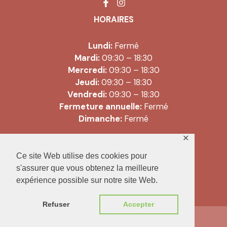
HORAIRES
Lundi:
Fermé
Mardi:
09:30 – 18:30
Mercredi:
09:30 – 18:30
Jeudi:
09:30 – 18:30
Vendredi:
09:30 – 18:30
Fermeture annuelle:
Fermé
Dimanche:
Fermé
✕
Copyright © 2026 Literie Libau |
Ce site Web utilise des cookies pour
Conditions générales de vente
s'assurer que vous obtenez la meilleure
expérience possible sur notre site Web.
Refuser
Accepter