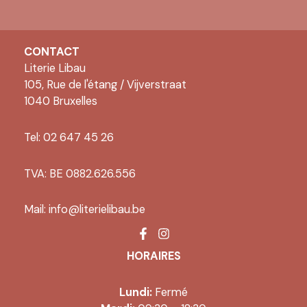
CONTACT
Literie Libau
105, Rue de l'étang / Vijverstraat
1040 Bruxelles
Tel: 02 647 45 26
TVA: BE 0882.626.556
Mail:
info@literielibau.be
HORAIRES
Lundi:
Fermé