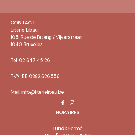
CONTACT
Literie Libau
105, Rue de l'étang / Vijverstraat
1040 Bruxelles
Tel: 02 647 45 26
TVA: BE 0882.626.556
Mail:
info@literielibau.be
HORAIRES
Lundi:
Fermé