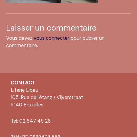
Laisser un commentaire
Vous devez
vous connecter
pour publier un
commentaire.
CONTACT
Literie Libau
105, Rue de l'étang / Vijverstraat
1040 Bruxelles
Tel: 02 647 45 26