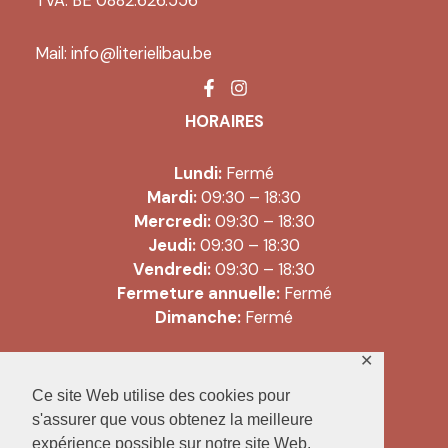
TVA: BE 0882.626.556
Mail:
info@literielibau.be
HORAIRES
Lundi:
Fermé
Mardi:
09:30 – 18:30
Mercredi:
09:30 – 18:30
Jeudi:
09:30 – 18:30
Vendredi:
09:30 – 18:30
Fermeture annuelle:
Fermé
Dimanche:
Fermé
✕
Copyright © 2026 Literie Libau |
Ce site Web utilise des cookies pour
Conditions générales de vente
s'assurer que vous obtenez la meilleure
expérience possible sur notre site Web.