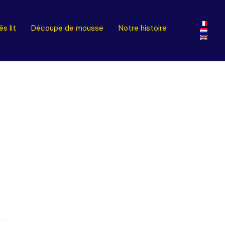
s lit
Découpe de mousse
Notre histoire