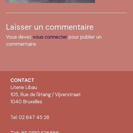
Laisser un commentaire
Vous devez
vous connecter
pour publier un
commentaire.
CONTACT
Literie Libau
105, Rue de l'étang / Vijverstraat
1040 Bruxelles
Tel: 02 647 45 26