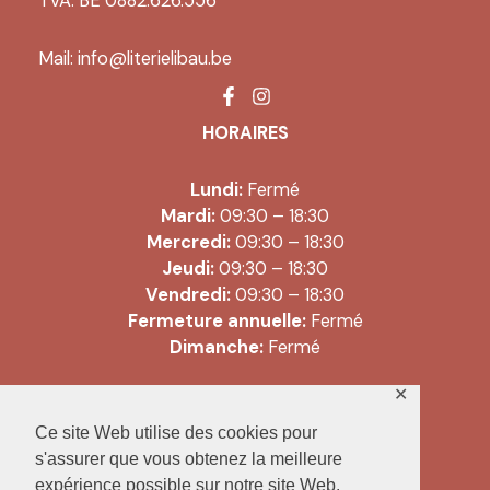
TVA: BE 0882.626.556
Mail:
info@literielibau.be
HORAIRES
Lundi:
Fermé
Mardi:
09:30 – 18:30
Mercredi:
09:30 – 18:30
Jeudi:
09:30 – 18:30
Vendredi:
09:30 – 18:30
Fermeture annuelle:
Fermé
Dimanche:
Fermé
✕
Copyright © 2026 Literie Libau |
Ce site Web utilise des cookies pour
Conditions générales de vente
s'assurer que vous obtenez la meilleure
expérience possible sur notre site Web.