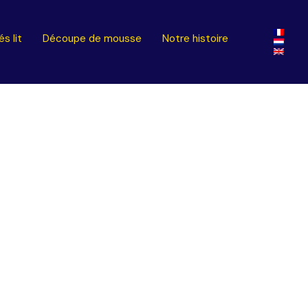
s lit
Découpe de mousse
Notre histoire