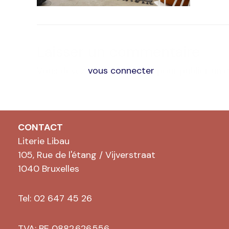
Laisser un commentaire
Vous devez
vous connecter
pour publier un 
CONTACT
Literie Libau
105, Rue de l'étang / Vijverstraat
1040 Bruxelles
Tel: 02 647 45 26
TVA: BE 0882.626.556