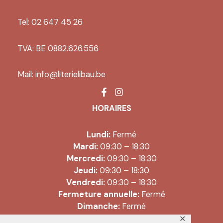
Tel: 02 647 45 26
TVA: BE 0882.626.556
Mail:
info@literielibau.be
HORAIRES
Lundi:
Fermé
Mardi:
09:30 – 18:30
Mercredi:
09:30 – 18:30
Jeudi:
09:30 – 18:30
Vendredi:
09:30 – 18:30
Fermeture annuelle:
Fermé
Dimanche:
Fermé
✕