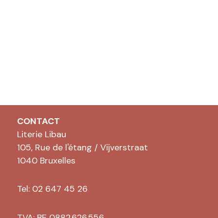
CONTACT
Literie Libau
105, Rue de l'étang / Vijverstraat
1040 Bruxelles
Tel: 02 647 45 26
TVA: BE 0882.626.556