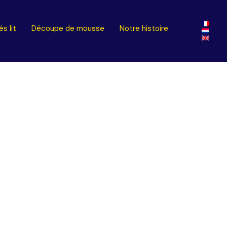
s lit
Découpe de mousse
Notre histoire