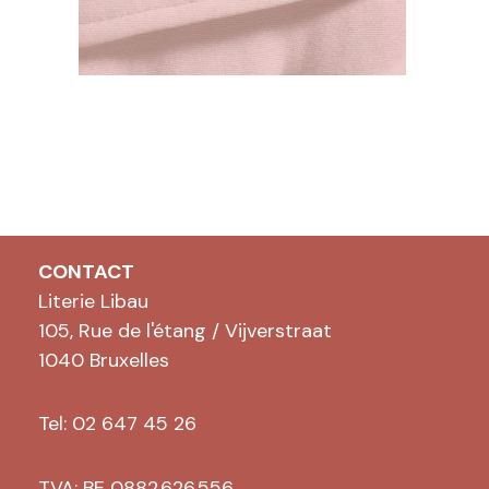
CONTACT
Literie Libau
105, Rue de l'étang / Vijverstraat
1040 Bruxelles
Tel: 02 647 45 26
TVA: BE 0882.626.556