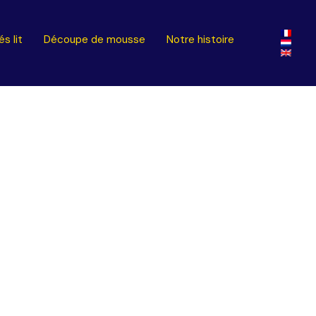
s lit
Découpe de mousse
Notre histoire