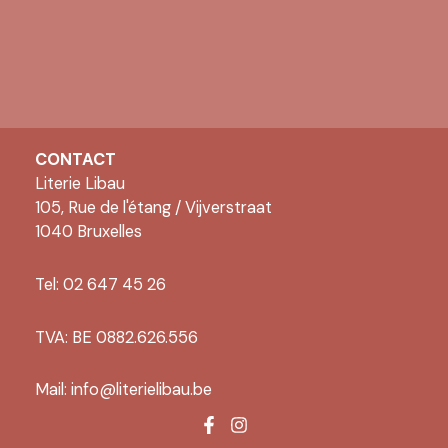
CONTACT
Literie Libau
105, Rue de l'étang / Vijverstraat
1040 Bruxelles
Tel: 02 647 45 26
TVA: BE 0882.626.556
Mail:
info@literielibau.be