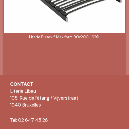
Literie Bultex ® Maxiform 90x200: 162€
CONTACT
Literie Libau
105, Rue de l'étang / Vijverstraat
1040 Bruxelles
Tel: 02 647 45 26