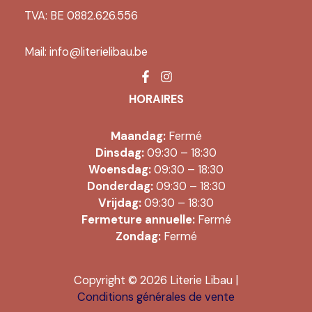
TVA: BE 0882.626.556
Mail:
info@literielibau.be
HORAIRES
Maandag:
Fermé
Dinsdag:
09:30 – 18:30
Woensdag:
09:30 – 18:30
Donderdag:
09:30 – 18:30
Vrijdag:
09:30 – 18:30
Fermeture annuelle:
Fermé
Zondag:
Fermé
Copyright © 2026 Literie Libau |
Conditions générales de vente