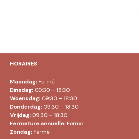
t door het Belgische recht, ongeacht het land van 
land van verblijf van de Koper.
HORAIRES
Maandag:
Fermé
Dinsdag:
09:30 – 18:30
Woensdag:
09:30 – 18:30
Donderdag:
09:30 – 18:30
Vrijdag:
09:30 – 18:30
Fermeture annuelle:
Fermé
Zondag:
Fermé