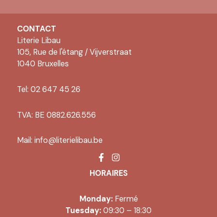
CONTACT
Literie Libau
105, Rue de l'étang / Vijverstraat
1040 Bruxelles
Tel: 02 647 45 26
TVA: BE 0882.626.556
Mail:
info@literielibau.be
HORAIRES
Monday:
Fermé
Tuesday:
09:30 – 18:30